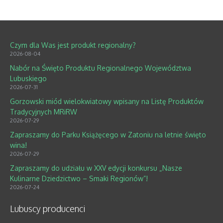
Czym dla Was jest produkt regionalny?
2026-08-04
Nabór na Święto Produktu Regionalnego Województwa
Lubuskiego
2026-07-31
Gorzowski miód wielokwiatowy wpisany na Listę Produktów
Tradycyjnych MRiRW
2026-07-29
Zapraszamy do Parku Książęcego w Zatoniu na letnie święto
wina!
2026-07-29
Zapraszamy do udziału w XXV edycji konkursu „Nasze
Kulinarne Dziedzictwo – Smaki Regionów”!
2026-07-24
Lubuscy producenci