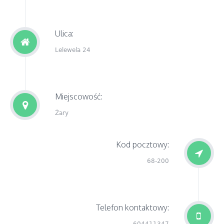
Ulica:
Lelewela 24
Miejscowość:
Żary
Kod pocztowy:
68-200
Telefon kontaktowy:
604411347