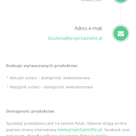
Adres e-mail:
bizuteria@projectannette.pl
Rodzaje wytwarzanych produktów:
Kolczyki sutasz – dostępność wielosezonowa
Naszyjnik sutasz – dostępność wielosezonowa
Dostępność produktów:
Sprzedaż prowadzona jest na terenie Polski. Głównie drogą on-line
www.projectannette.pl
poprzez stronę internetową
, facebook oraz
instagram. Wysyłka odbywa się poprzez firmę kurierską.