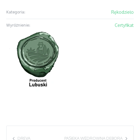
Rękodzieło
Kategoria:
Certyfikat
Wyróżnienie:
DREVA
PASIEKA WĘDROWNA DEBORA