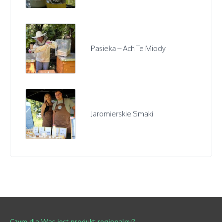
Pasieka – Ach Te Miody
Jaromierskie Smaki
Czym dla Was jest produkt regionalny?