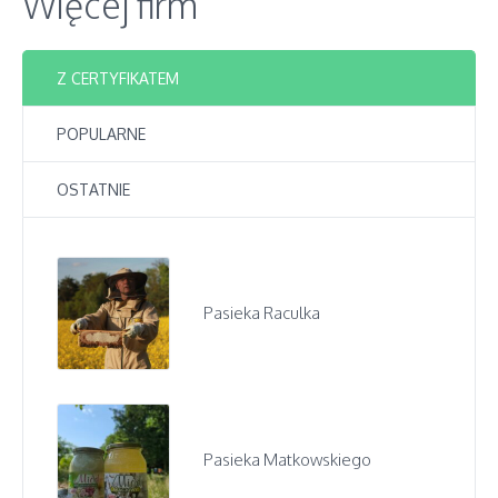
Więcej firm
Z CERTYFIKATEM
POPULARNE
OSTATNIE
Pasieka Raculka
Pasieka Matkowskiego