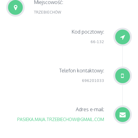
Miejscowość:
TRZEBIECHÓW
Kod pocztowy:
66-132
Telefon kontaktowy:
696201033
Adres e-mail:
PASIEKA.MAJA.TRZEBIECHOW@GMAIL.COM