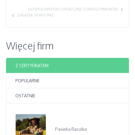
GOSPODARSTWO PASIECZNE TOMASZ PINIEWSKI
ZAKĄTEK STARY PIEC
Więcej firm
Z CERTYFIKATEM
POPULARNE
OSTATNIE
Pasieka Raculka