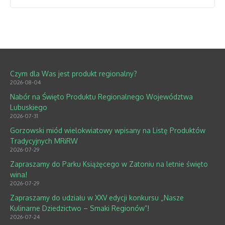
Czym dla Was jest produkt regionalny?
2026-08-04
Nabór na Święto Produktu Regionalnego Województwa
Lubuskiego
2026-07-31
Gorzowski miód wielokwiatowy wpisany na Listę Produktów
Tradycyjnych MRiRW
2026-07-29
Zapraszamy do Parku Książęcego w Zatoniu na letnie święto
wina!
2026-07-29
Zapraszamy do udziału w XXV edycji konkursu „Nasze
Kulinarne Dziedzictwo – Smaki Regionów”!
2026-07-24