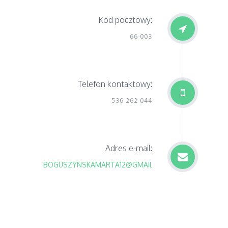
Kod pocztowy:
66-003
Telefon kontaktowy:
536 262 044
Adres e-mail:
BOGUSZYNSKAMARTA12@GMAIL.COM