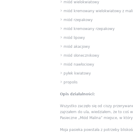
miód wielokwiatowy
miód kremowany wielokwiatowy z mal
miód rzepakowy
miód kremowany rzepakowy
miód lipowy
miód akacjowy
miód słonecznikowy
miód nawłociowy
pyłek kwiatowy
propolis
Opis działalności:
Wszystko zaczęło się od ciszy przerywane
zajrzałem do ula, wiedziałem, że to coś 
Pasieczne „Miód Malina” miejsce, w któr
Moja pasieka powstała z potrzeby bliskoś