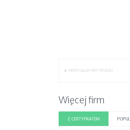
MISTY ALLEY ART STUDIO
Więcej firm
Z CERTYFIKATEM
POPU