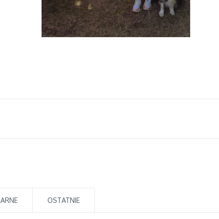
LARNE
OSTATNIE